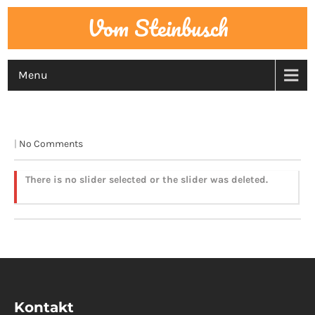
Vom Steinbusch
Menu
PREVIEW
|
No Comments
There is no slider selected or the slider was deleted.
Kontakt