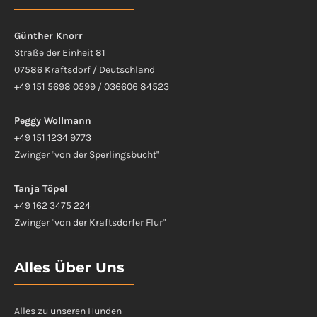
Günther Knorr
Straße der Einheit 81
07586 Kraftsdorf / Deutschland
+49 151 5698 0599 / 036606 84523
Peggy Wollmann
+49 151 1234 9773
Zwinger "von der Sperlingsbucht"
Tanja Töpel
+49 162 3475 224
Zwinger "von der Kraftsdorfer Flur"
Alles Über Uns
Alles zu unseren Hunden